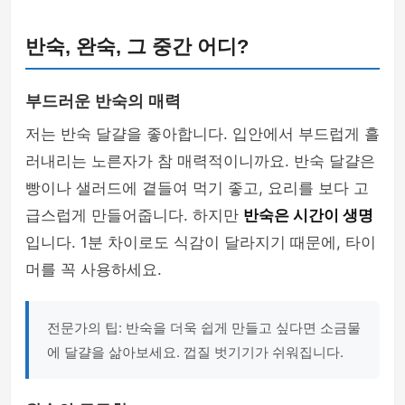
반숙, 완숙, 그 중간 어디?
부드러운 반숙의 매력
저는 반숙 달걀을 좋아합니다. 입안에서 부드럽게 흘
러내리는 노른자가 참 매력적이니까요. 반숙 달걀은
빵이나 샐러드에 곁들여 먹기 좋고, 요리를 보다 고
급스럽게 만들어줍니다. 하지만
반숙은 시간이 생명
입니다. 1분 차이로도 식감이 달라지기 때문에, 타이
머를 꼭 사용하세요.
전문가의 팁: 반숙을 더욱 쉽게 만들고 싶다면 소금물
에 달걀을 삶아보세요. 껍질 벗기기가 쉬워집니다.