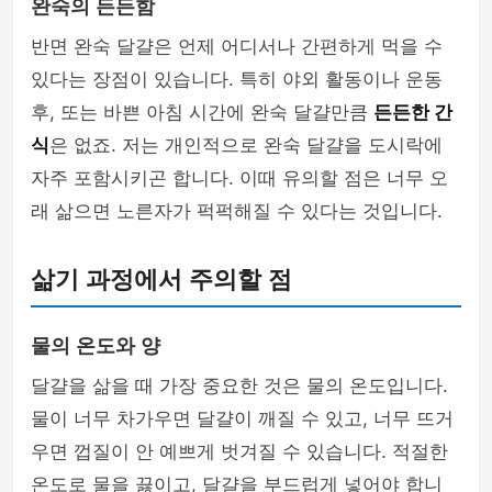
완숙의 든든함
반면 완숙 달걀은 언제 어디서나 간편하게 먹을 수
있다는 장점이 있습니다. 특히 야외 활동이나 운동
후, 또는 바쁜 아침 시간에 완숙 달걀만큼
든든한 간
식
은 없죠. 저는 개인적으로 완숙 달걀을 도시락에
자주 포함시키곤 합니다. 이때 유의할 점은 너무 오
래 삶으면 노른자가 퍽퍽해질 수 있다는 것입니다.
삶기 과정에서 주의할 점
물의 온도와 양
달걀을 삶을 때 가장 중요한 것은 물의 온도입니다.
물이 너무 차가우면 달걀이 깨질 수 있고, 너무 뜨거
우면 껍질이 안 예쁘게 벗겨질 수 있습니다. 적절한
온도로 물을 끓이고, 달걀을 부드럽게 넣어야 합니