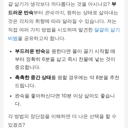
걀 삶기가 생각보다 까다롭다는 것을 아시나요?
부
드러운 반숙
부터
완숙까지
, 원하는 상태로 삶아내는
것은 각자의 취향에 따라 달라질 수 있습니다. 저는
직접 여러 가지 방법을 시도하며 발견한
달걀의 삶기
비법
을 공유하고자 합니다.
부드러운 반숙
을 원한다면 물이 끓기 시작할 때
부터 정확히 6분을 삶고 즉시 찬물에 넣는 것이
중요합니다.
촉촉한 중간 상태
를 원할 경우에는 약 8분을 추천
드립니다.
완숙을 좋아하신다면 10분 이상 삶아도 좋습니
다.
각 방법의 장단점을 이해하면 더 나은 선택을 할 수
있겠죠?