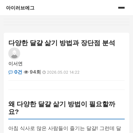
아이러브에그
홈
게시판
다양한 달걀 삶기 방법과 장단점 분석
이서연
0건
94회
2026.05.02 14:22
왜 다양한 달걀 삶기 방법이 필요할까
요?
아침 식사로 많은 사람들이 즐기는 달걀! 그런데 달