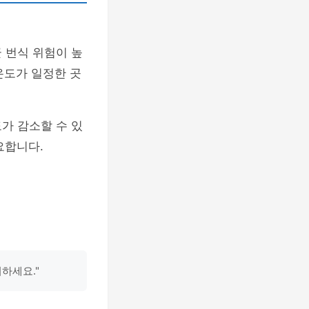
 번식 위험이 높
온도가 일정한 곳
가 감소할 수 있
요합니다.
하세요."