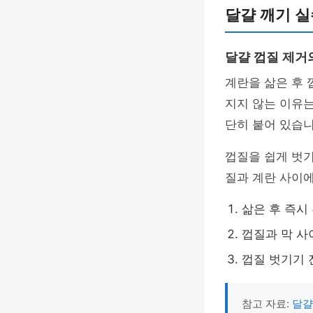
달걀 깨기 
달걀 껍질 제거
계란을 삶은 후 
지지 않는 이유
단히 붙어 있습니
껍질을 쉽게 벗기
질과 계란 사이에
삶은 후 즉시
껍질과 막 사
껍질 벗기기 
참고 자료:
달걀