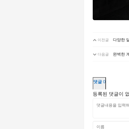
다양한 
이전글
완벽한 계
다음글
댓글
0
등록된 댓글이 