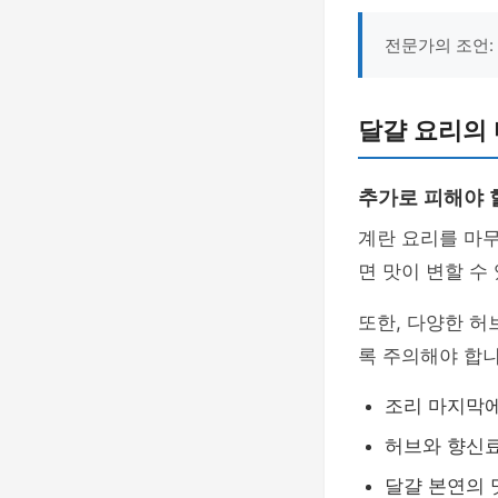
전문가의 조언:
달걀 요리의 
추가로 피해야 
계란 요리를 마무
면 맛이 변할 수
또한, 다양한 허
록 주의해야 합니
조리 마지막에
허브와 향신
달걀 본연의 