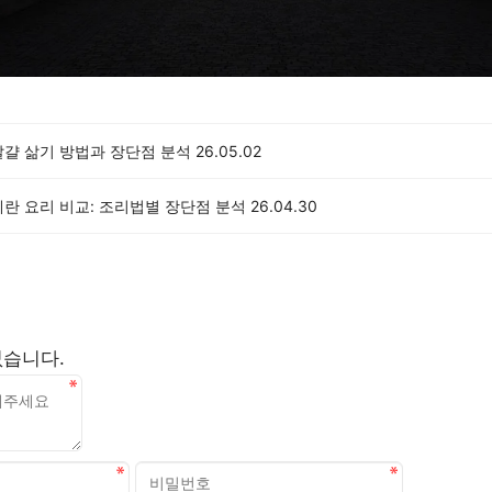
달걀 삶기 방법과 장단점 분석
26.05.02
란 요리 비교: 조리법별 장단점 분석
26.04.30
없습니다.