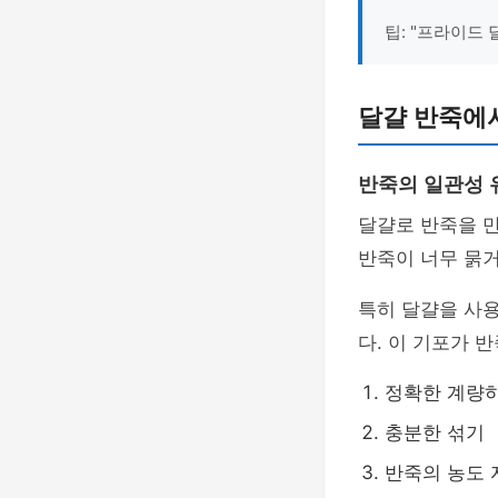
팁: "프라이드
달걀 반죽에
반죽의 일관성
달걀로 반죽을 만
반죽이 너무 묽거
특히 달걀을 사
다. 이 기포가 
정확한 계량
충분한 섞기
반죽의 농도 