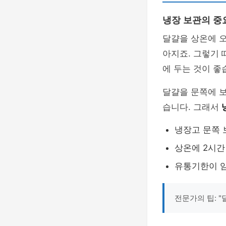
냉장 보관의 중
달걀을 상온에 오
아지죠. 그렇기
에 두는 것이 좋
달걀을 문쪽에 보
습니다. 그래서
냉장고 문쪽 
상온에 2시간
유통기한이 
전문가의 팁: 