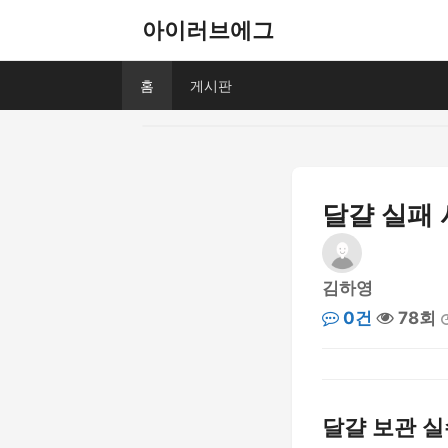
아이러브에그
홈
게시판
달걀 실패 
김하영
0건
78회
달걀 보관 실