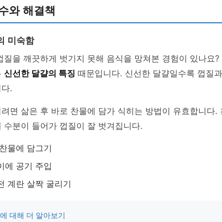
실수와 해결책
의 미숙함
껍질을 깨끗하게 벗기지 못해 음식을 망쳐본 경험이 있나요?
는
신선한 달걀의 특징
때문입니다. 신선한 달걀일수록 껍질과 
다.
려면 삶은 후 바로 찬물에 담가 식히는 방법이 유효합니다.
 수분이 들어가 껍질이 잘 벗겨집니다.
 찬물에 담그기
이에 공기 주입
전 계란 살짝 굴리기
에 대해 더 알아보기