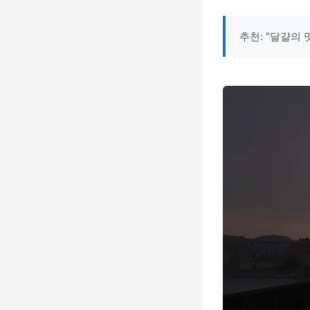
추천: "달걀의