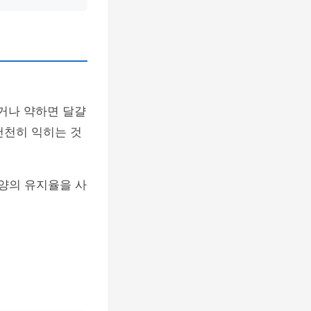
세거나 약하면 달걀
천천히 익히는 것
 양의 유지율을 사