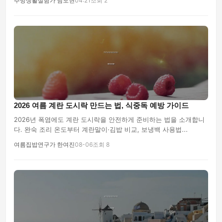
주방생활실험가 남도현
04:21
조회 2
2026 여름 계란 도시락 만드는 법, 식중독 예방 가이드
2026년 폭염에도 계란 도시락을 안전하게 준비하는 법을 소개합니
다. 완숙 조리 온도부터 계란말이·김밥 비교, 보냉백 사용법...
여름집밥연구가 한여진
08-06
조회 8