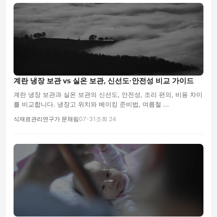
계란 냉장 보관 vs 실온 보관, 신선도·안전성 비교 가이드
계란 냉장 보관과 실온 보관의 신선도, 안전성, 조리 편의, 비용 차이
를 비교합니다. 냉장고 위치와 베이킹 준비법, 여름철 ...
식재료관리연구가 문채림
07-31
조회 24