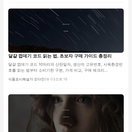
달걀 껍데기 코드 읽는 법, 초보자 구매 가이드 총정리
달걀 껍데기 코드 10자리의 산란일자, 생산자 고유번호, 사육환경번
호를 읽는 법부터 소비기한 구분, 가격 비교, 구매 체크리...
식품표시해설가 오다인
08-03
조회 16