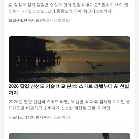
흰 달걀과 갈색 달걀은 영양과 맛이 정말 다를까요? 껍데기 색의 원
인부터 가격, 신선도, 요리 활용도와 구매 체크리스트까지...
달걀생활연구가 최유담
07-27
조회 27
2026 달걀 신선도 기술 비교 분석: 스마트 라벨부터 AI 선별
까지
2026년 달걀 산업의 스마트 라벨, AI 선별, 비파괴 검사와 디지털 콜
드체인을 비교하고 소비자가 신선한 계란을 고를 때 확인...
푸드테크리서처 한지후
07-26
조회 31