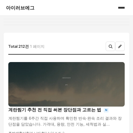
아이러브에그
홈
게시판
Total 212건
1 페이지
계란찜기 추천 전 직접 써본 장단점과 고르는 법
N
계란찜기를 6주간 직접 사용하며 확인한 반숙·완숙 조리 결과와 장
단점을 담았습니다. 가격대, 용량, 안전 기능, 세척법과 실...