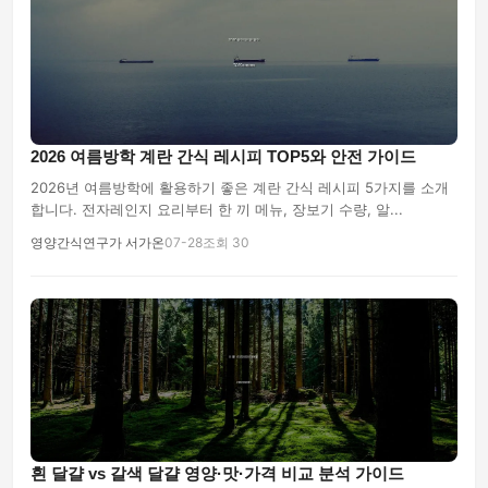
2026 여름방학 계란 간식 레시피 TOP5와 안전 가이드
2026년 여름방학에 활용하기 좋은 계란 간식 레시피 5가지를 소개
합니다. 전자레인지 요리부터 한 끼 메뉴, 장보기 수량, 알...
영양간식연구가 서가온
07-28
조회 30
흰 달걀 vs 갈색 달걀 영양·맛·가격 비교 분석 가이드