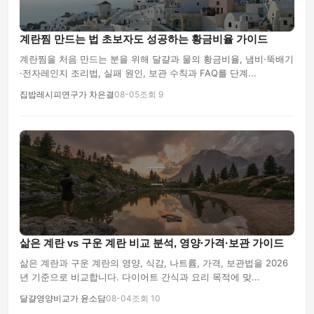
계란찜 만드는 법 초보자도 성공하는 황금비율 가이드
계란찜을 처음 만드는 분을 위해 달걀과 물의 황금비율, 냄비·뚝배기
·전자레인지 조리법, 실패 원인, 보관 수칙과 FAQ를 단계...
집밥레시피연구가 차은결
08-05
조회 9
삶은 계란 vs 구운 계란 비교 분석, 영양·가격·보관 가이드
삶은 계란과 구운 계란의 영양, 식감, 나트륨, 가격, 보관법을 2026
년 기준으로 비교합니다. 다이어트 간식과 요리 목적에 맞...
달걀영양비교가 윤소담
08-04
조회 10