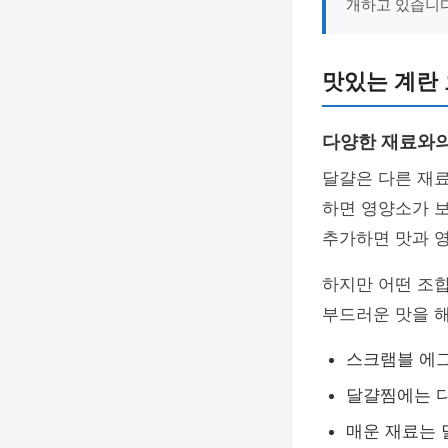
개하고 있습니다
맛있는 계란 
다양한 재료와의
달걀은 다른 재료
하면 영양소가 
추가하면 맛과 영
하지만 어떤 조합
부드러운 맛을 해
스크램블 에그
달걀찜에는 
매운 재료는 