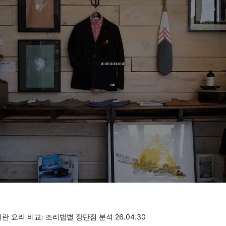
란 요리 비교: 조리법별 장단점 분석
26.04.30