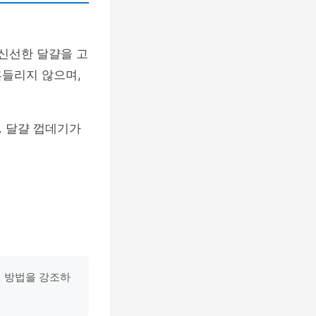
 신선한 달걀을 고
흔들리지 않으며,
. 달걀 껍데기가
택 방법을 강조하