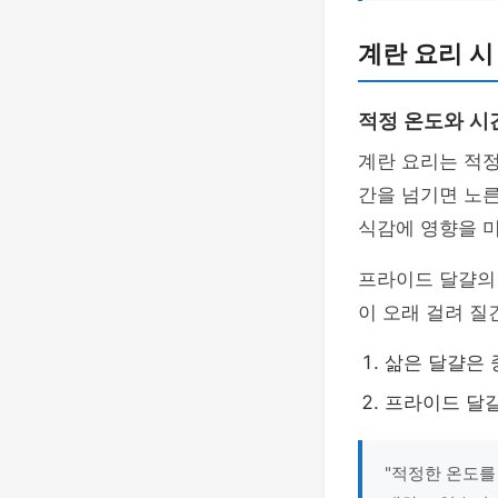
계란 요리 시
적정 온도와 시
계란 요리는 적정
간을 넘기면 노른
식감에 영향을 
프라이드 달걀의 
이 오래 걸려 질
삶은 달걀은 
프라이드 달걀
"적정한 온도를