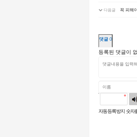
꼭 피해야
다음글
댓글
0
등록된 댓글이 
고침
자동등록방지 숫자를