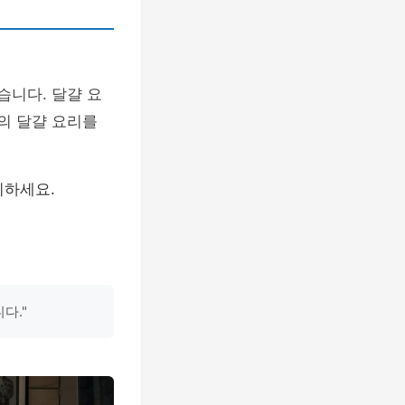
습니다. 달걀 요
의 달걀 요리를
리하세요.
다."