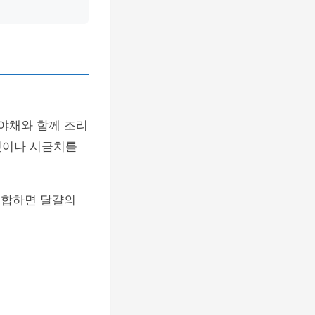
 야채와 함께 조리
섯이나 시금치를
결합하면 달걀의