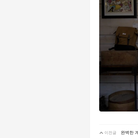
완벽한 계
이전글