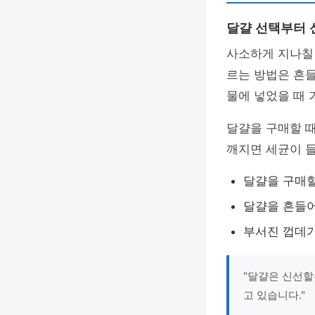
달걀 선택부터 
사소하게 지나칠 
르는 방법은 흔
물에 넣었을 때 
달걀을 구매할 
깨지면 세균이 들
달걀을 구매할
달걀을 흔들어
부서진 껍데기
"달걀은 신선할
고 있습니다."