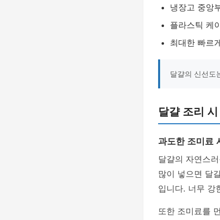
냉장고 중앙
플라스틱 케
최대한 빠르
달걀의 신선도는
달걀 조리 시
과도한 조미료 
달걀의 자연스러
많이 넣으면 달걀
입니다. 너무 강
또한 조미료를 먼