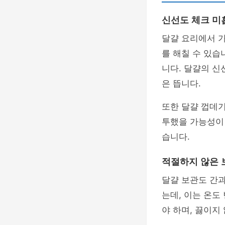
신선도 체크 미
달걀 요리에서 
를 해칠 수 있습
니다. 달걀의 신
은 뜹니다.
또한 달걀 껍데기
투했을 가능성이
습니다.
적절하지 않은 
달걀 보관도 간과
는데, 이는 온도
야 하며, 끓이지