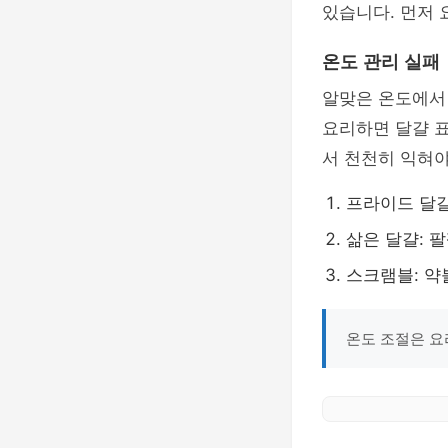
있습니다. 먼저 
온도 관리 실패
알맞은 온도에서
요리하면 달걀 표
서 천천히 익혀야
프라이드 달걀
삶은 달걀: 팔
스크램블: 약
온도 조절은 요