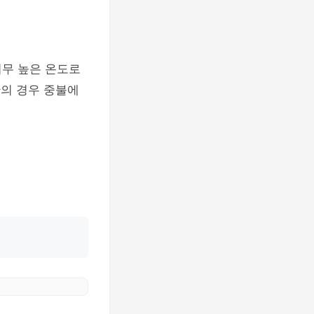
너무 높은 온도로
란의 경우 중불에