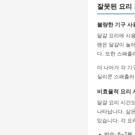
잘못된 요리
불량한 기구 사
달걀 요리에 사용
팬은 달걀이 눌러
다. 또한 스패출
더 나아가 각 기
실리콘 스패출러
비효율적 요리 
달걀 요리 시간도
나타납니다. 삶은
있습니다. 각 요
반숙: 6~7분