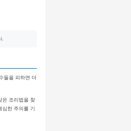
다.
실수들을 피하면 더
맞은 조리법을 찾
세심한 주의를 기