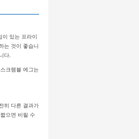
힘이 있는 프라이
용하는 것이 좋습니
니다.
, 스크램블 에그는
완전히 다른 결과가
 짧으면 비릴 수