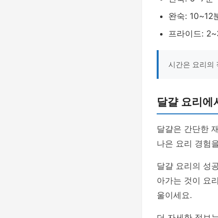
완숙: 10~12
프라이드: 2~
시간은 요리의 
달걀 요리에서
달걀은 간단한 재
나은 요리 경험을
달걀 요리의 성공
아가는 것이 요리
울이세요.
더 자세한 정보