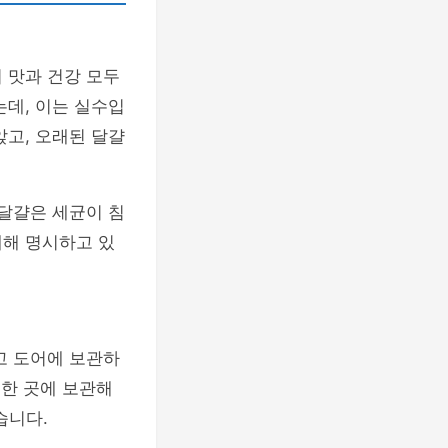
 맛과 건강 모두
는데, 이는 실수입
앉고, 오래된 달걀
 달걀은 세균이 침
대해 명시하고 있
고 도어에 보관하
숙한 곳에 보관해
습니다.