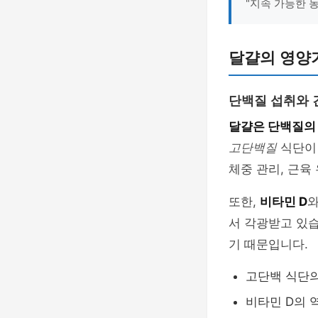
"지속 가능한 
달걀의 영양가
단백질 섭취와
달걀은 단백질의
고단백질
식단이 
체중 관리, 근육
또한,
비타민 D
서 각광받고 있
기 때문입니다.
고단백 식단의
비타민 D의 