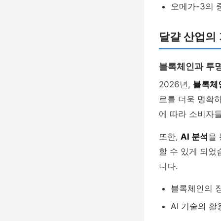
오메가-3의 
달걀 산업의 
블록체인과 투
2026년,
블록체
로를 더욱 명확하
에 따라 소비자들
또한,
AI 분석
을
할 수 있게 되었
니다.
블록체인의 장
AI 기술의 활