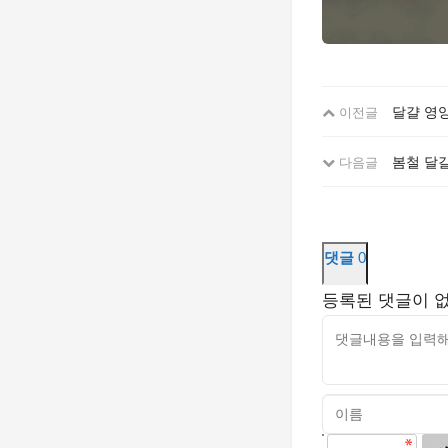
달걀 영
이전글
봄철 달걀
다음글
댓글
0
등록된 댓글이 