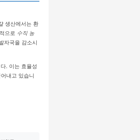
걀 생산에서는 환
표적으로
수직 농
 발자국을 감소시
다. 이는 효율성
끌어내고 있습니