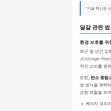
"기술 혁신은 
달걀 관련 법
환경 보호를 위
최근 몇 년간 
프리(cage-free)
적인 소비를 원
또한,
탄소 중립
영 방식을 채택
요한 역할을 하게
케이지 프리의