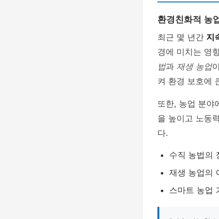
환경친화적 농업
최근 몇 년간
지
경에 미치는 영
법
과
재생 농업
이
켜 환경 보호에 
또한, 농업 분
을 높이고 노동
다.
수직 농법의 
재생 농업의 
스마트 농업 