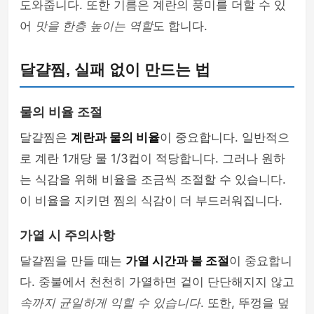
도와줍니다. 또한 기름은 계란의 풍미를 더할 수 있
어
맛을 한층 높이는 역할
도 합니다.
달걀찜, 실패 없이 만드는 법
물의 비율 조절
달걀찜은
계란과 물의 비율
이 중요합니다. 일반적으
로 계란 1개당 물 1/3컵이 적당합니다. 그러나 원하
는 식감을 위해 비율을 조금씩 조절할 수 있습니다.
이 비율을 지키면 찜의 식감이 더 부드러워집니다.
가열 시 주의사항
달걀찜을 만들 때는
가열 시간과 불 조절
이 중요합니
다. 중불에서 천천히 가열하면 겉이 단단해지지 않고
속까지 균일하게 익힐 수 있습니다
. 또한, 뚜껑을 덮