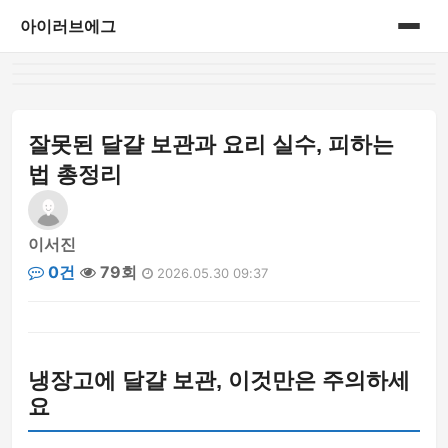
아이러브에그
홈
게시판
잘못된 달걀 보관과 요리 실수, 피하는
법 총정리
이서진
0건
79회
2026.05.30 09:37
냉장고에 달걀 보관, 이것만은 주의하세
요