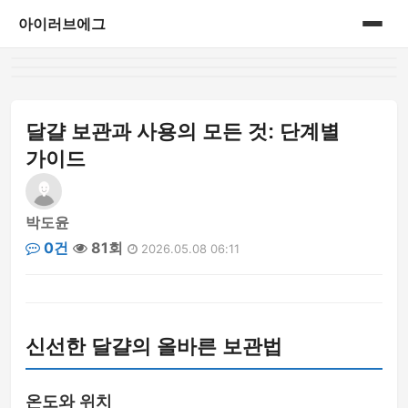
아이러브에그
홈
게시판
달걀 보관과 사용의 모든 것: 단계별
가이드
박도윤
0건
81회
2026.05.08 06:11
신선한 달걀의 올바른 보관법
온도와 위치