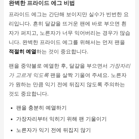
완벽한 프라이드 에그 비법
프라이드 에그는 간단해 보이지만 실수가 빈번한 요
리입니다. 흔히 달걀을 뜨거운 팬에 바로 부으면 흰
자가 퍼지고, 노른자가 너무 익어버리는 경우가 많습
니다. 완벽한 프라이드 에그를 위해서는 먼저 팬을
적절히 예열
하는 것이 중요합니다.
팬을 중약불로 예열한 후, 달걀을 부으면서
가장자리
가 고르게 익도록
팬을 살짝 기울여 주세요. 노른자
가 원하는 만큼 익기 전에 뒤집지 않도록 주의하는
것도 중요합니다.
팬을 충분히 예열하기
가장자리부터 익히기 위해 팬 기울이기
노른자가 익기 전에 뒤집지 않기