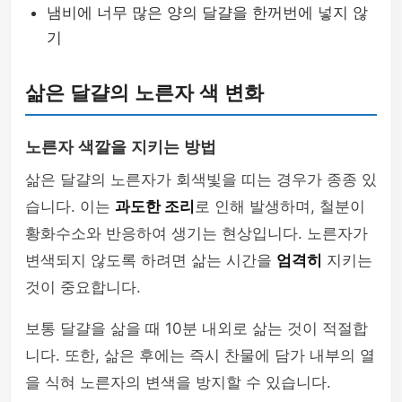
냄비에 너무 많은 양의 달걀을 한꺼번에 넣지 않
기
삶은 달걀의 노른자 색 변화
노른자 색깔을 지키는 방법
삶은 달걀의 노른자가 회색빛을 띠는 경우가 종종 있
습니다. 이는
과도한 조리
로 인해 발생하며, 철분이
황화수소와 반응하여 생기는 현상입니다. 노른자가
변색되지 않도록 하려면 삶는 시간을
엄격히
지키는
것이 중요합니다.
보통 달걀을 삶을 때 10분 내외로 삶는 것이 적절합
니다. 또한, 삶은 후에는 즉시 찬물에 담가 내부의 열
을 식혀 노른자의 변색을 방지할 수 있습니다.