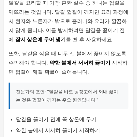
달걀을 요리할 때 가장 흔한 실수 중 하나는 껍질을
깨뜨리는 것입니다. 달걀 껍질이 깨지면 요리 과정에
서 흰자와 노른자가 밖으로 흘러나와 요리가 깔끔하
지 않게 됩니다. 이를 방지하려면 달걀을 끓이기 전
에
잠시 상온에 두어 냉기
를 뺀 후 사용하세요.
또한, 달걀을 삶을 때 너무 센 불에서 끓이지 않도록
주의해야 합니다.
약한 불에서 서서히 끓이기
시작하
면 껍질이 깨질 확률이 줄어듭니다.
전문가의 조언: "달걀을 바로 냉장고에서 꺼내 끓이
는 것은 껍질이 깨지는 주요 원인입니다."
달걀을 끓이기 전에 꼭 상온에 두기
약한 불에서 서서히 끓이기 시작하기