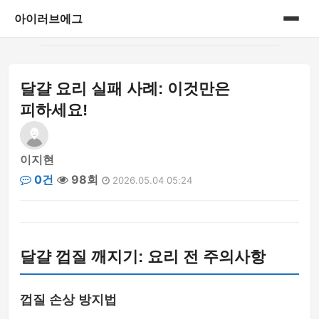
아이러브에그
홈
달걀 요리 실패 사례: 이것만은
게시판
피하세요!
이지현
0건
98회
2026.05.04 05:24
달걀 껍질 깨지기: 요리 전 주의사항
껍질 손상 방지법