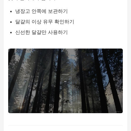
냉장고 안쪽에 보관하기
달걀의 이상 유무 확인하기
신선한 달걀만 사용하기