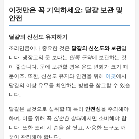
이것만은 꼭 기억하세요: 달걀 보관 및
안전
달걀의 신선도 유지하기
조리만큼이나 중요한 것은
달걀의 신선도와 보관
입
니다. 냉장고의 문 보다는
안쪽 구역
에 보관하는 것
이 좋습니다. 문에 보관할 경우 온도 변화가 크기 때
문이죠. 또한, 신선도 유지와 안전을 위해
이곳
에서
달걀의 이상 유무를 확인하는 방법을 참고할 수 있습
니다.
달걀은 날것으로 섭취할 때 특히
안전성
을 주의해야
하며, 이를 위해 꼭
신선한 상태
에서만 소비해야 합
니다. 또한 조리 시 손을 잘 씻고, 사용한 도구도 깨
끗이 관리해야 합니다.