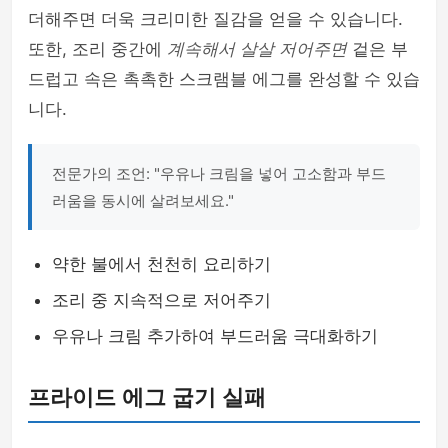
더해주면 더욱 크리미한 질감을 얻을 수 있습니다.
또한, 조리 중간에
계속해서 살살 저어주면
겉은 부
드럽고 속은 촉촉한 스크램블 에그를 완성할 수 있습
니다.
전문가의 조언: "우유나 크림을 넣어 고소함과 부드
러움을 동시에 살려보세요."
약한 불에서 천천히 요리하기
조리 중 지속적으로 저어주기
우유나 크림 추가하여 부드러움 극대화하기
프라이드 에그 굽기 실패