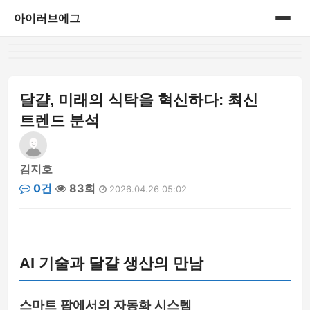
아이러브에그
홈
게시판
달걀, 미래의 식탁을 혁신하다: 최신
트렌드 분석
김지호
0건
83회
2026.04.26 05:02
AI 기술과 달걀 생산의 만남
스마트 팜에서의 자동화 시스템