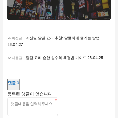
예산별 달걀 요리 추천: 알뜰하게 즐기는 방법
이전글
26.04.27
달걀 요리 흔한 실수와 해결법 가이드
26.04.25
다음글
댓글
0
등록된 댓글이 없습니다.