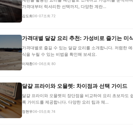
가격대부터 럭셔리한 선택까지, 다양한 계란...
김도희
06-07
조회 72
가격대별 달걀 요리 추천: 가성비로 즐기는 미
가격대별로 즐길 수 있는 달걀 요리를 소개합니다. 저렴한 
식을 누릴 수 있는 비법을 확인해 보세요.
이재환
06-06
조회 80
달걀 프라이와 오믈렛: 차이점과 선택 가이드
달걀 프라이와 오믈렛의 장단점을 비교하여 요리 초보자도 쉽
록 가이드를 제공합니다. 다양한 요리 팁과 체...
정현우
06-05
조회 74