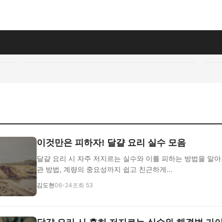
이것만은 피하자! 달걀 요리 실수 모음
달걀 요리 시 자주 저지르는 실수와 이를 피하는 방법을 알아
관 방법, 계량의 중요성까지 쉽고 친근하게...
김도현
06-24
조회 53