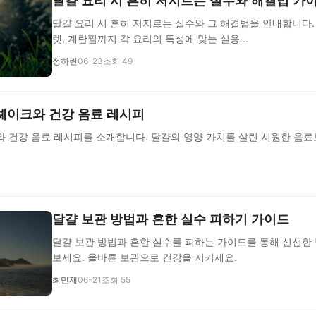
달걀 요리 시 흔히 저지르는 실수와 해결법 가
달걀 요리 시 흔히 저지르는 실수와 그 해결법을 안내합니다.
렛, 계란찜까지 각 요리의 특성에 맞는 실용...
정하린
06-23
조회 49
셰이크와 건강 음료 레시피
와 건강 음료 레시피를 소개합니다. 달걀의 영양 가치를 살린 시원한 음
달걀 보관 방법과 흔한 실수 피하기 가이드
달걀 보관 방법과 흔한 실수를 피하는 가이드를 통해 신선한
보세요. 올바른 보관으로 건강을 지키세요.
최민재
06-21
조회 55