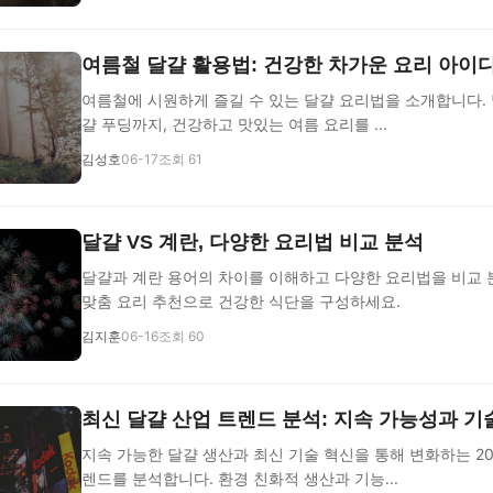
여름철 달걀 활용법: 건강한 차가운 요리 아이
여름철에 시원하게 즐길 수 있는 달걀 요리법을 소개합니다.
걀 푸딩까지, 건강하고 맛있는 여름 요리를 ...
김성호
06-17
조회 61
달걀 VS 계란, 다양한 요리법 비교 분석
달걀과 계란 용어의 차이를 이해하고 다양한 요리법을 비교 
맞춤 요리 추천으로 건강한 식단을 구성하세요.
김지훈
06-16
조회 60
최신 달걀 산업 트렌드 분석: 지속 가능성과 기
지속 가능한 달걀 생산과 최신 기술 혁신을 통해 변화하는 20
렌드를 분석합니다. 환경 친화적 생산과 기능...