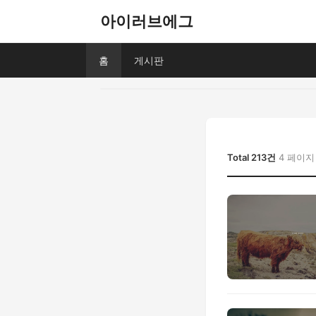
아이러브에그
홈
게시판
Total 213건
4 페이지