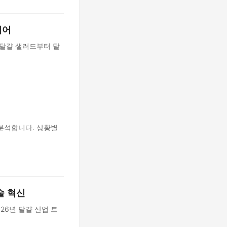
디어
 달걀 샐러드부터 달
분석합니다. 상황별
술 혁신
26년 달걀 산업 트