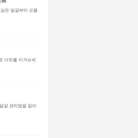
이드
 삶은 달걀부터 오믈
료로 더위를 이겨보세
 달걀 관리법을 알아