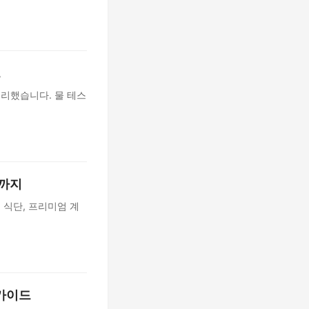
드
정리했습니다. 물 테스
량까지
족 식단, 프리미엄 계
 가이드