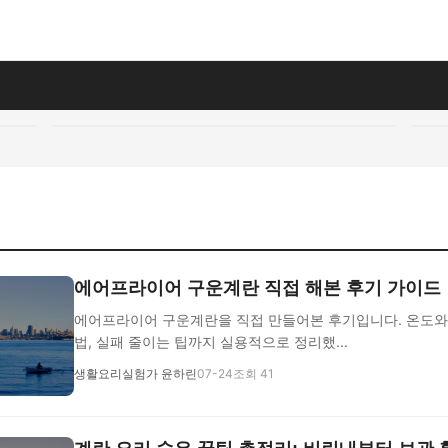
에어프라이어 구운계란 직접 해본 후기 가이드
에어프라이어 구운계란을 직접 만들어본 후기입니다. 온도와 시
법, 실패 줄이는 팁까지 실용적으로 정리했...
생활요리실험가 윤하린
07-24
조회 41