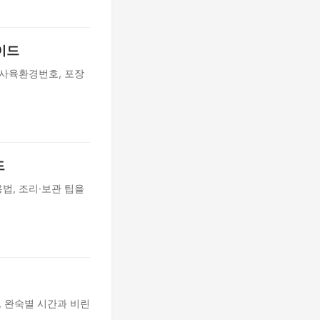
이드
, 사육환경번호, 포장
드
용법, 조리·보관 팁을
, 완숙별 시간과 비린