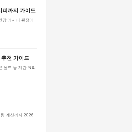
레시피까지 가이드
 건강 레시피 관점에
 추천 가이드
콘 몰드 등 계란 요리
량 계산까지 2026