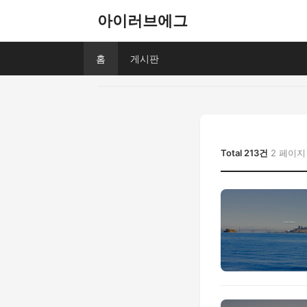
아이러브에그
홈
게시판
Total 213건
2 페이지